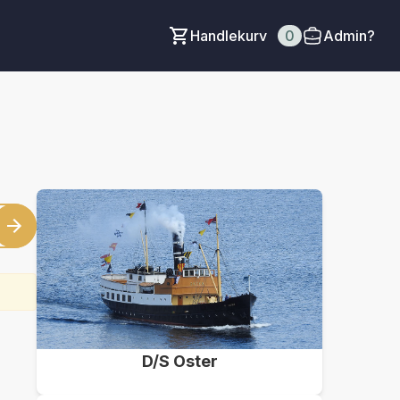
Handlekurv
0
Admin?
D/S Oster