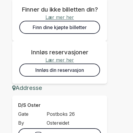
Finner du ikke billetten din?
Lær mer her
Finn dine kjøpte billetter
Innløs reservasjoner
Lær mer her
Innløs din reservasjon
Addresse
D/S Oster
Gate
Postboks 26
By
Ostereidet