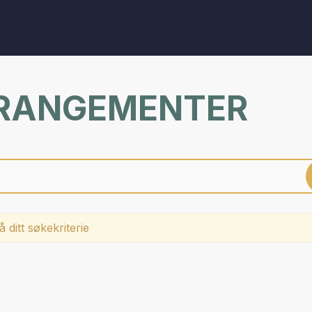
RRANGEMENTER
 ditt søkekriterie