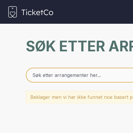
SØK ETTER A
Beklager men vi har ikke funnet noe basert på