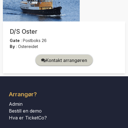
D/S Oster
Gate
:
Postboks 26
By
:
Ostereidet
Kontakt arrangøren
Arrangør?
Admin
Bestill en demo
Hva er TicketCo?