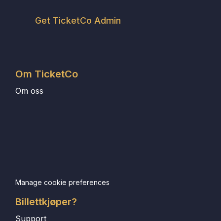
Get TicketCo Admin
Om TicketCo
Om oss
Manage cookie preferences
Billettkjøper?
Support