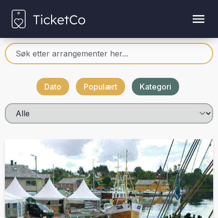
Dato
Populært
Kategori