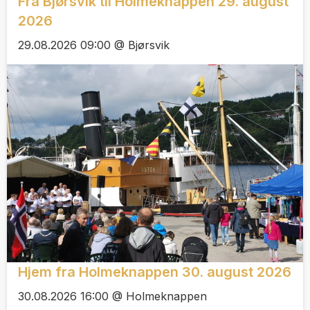
Fra Bjørsvik til Holmeknappen 29. august
2026
29.08.2026 09:00 @ Bjørsvik
Hjem fra Holmeknappen 30. august 2026
30.08.2026 16:00 @ Holmeknappen