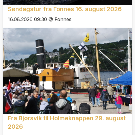
Søndagstur fra Fonnes 16. august 2026
16.08.2026 09:30 @ Fonnes
Fra Bjørsvik til Holmeknappen 29. august
2026