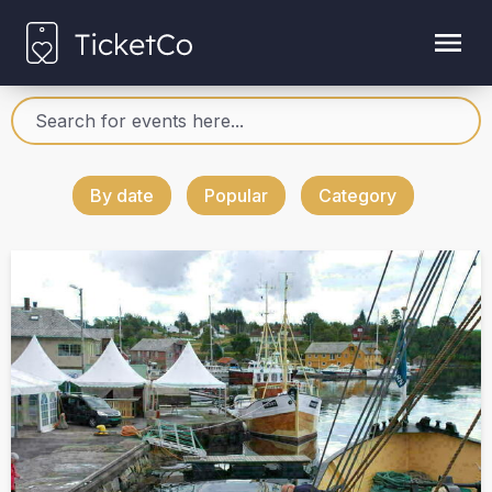
By date
Popular
Category